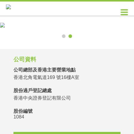
公司資料
公司總部及香港主要營業地點
香港北角電氣道169 號16樓A室
股份過戶登記總處
香港中央證券登記有限公司
股份編號
1084